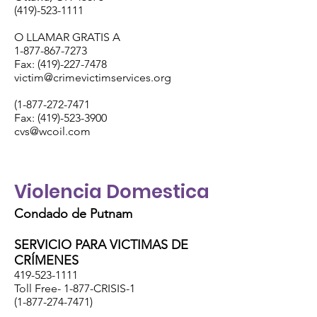
(419)-523-1111
O LLAMAR GRATIS A
1-877-867-7273
Fax: (419)-227-7478
victim@crimevictimservices.org
(1-877-272-7471
Fax: (419)-523-3900
cvs@wcoil.com
Violencia Domestica
Condado de Putnam
SERVICIO PARA VICTIMAS DE
CRÍMENES
419-523-1111
Toll Free- 1-877-CRISIS-1
(1-877-274-7471)
REFUGIO