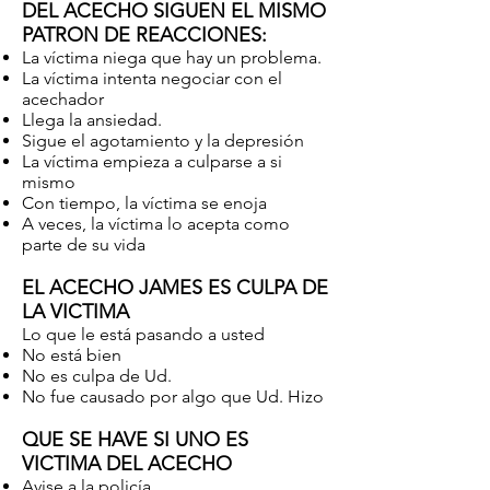
DEL ACECHO SIGUEN EL MISMO
PATRON DE REACCIONES:
La víctima niega que hay un problema.
La víctima intenta negociar con el
acechador
Llega la ansiedad.
Sigue el agotamiento y la depresión
La víctima empieza a culparse a si
mismo
Con tiempo, la víctima se enoja
A veces, la víctima lo acepta como
parte de su vida
EL ACECHO JAMES ES CULPA DE
LA VICTIMA
Lo que le está pasando a usted
No está bien
No es culpa de Ud.
No fue causado por algo que Ud. Hizo
QUE SE HAVE SI UNO ES
VICTIMA DEL ACECHO
Avise a la policía.