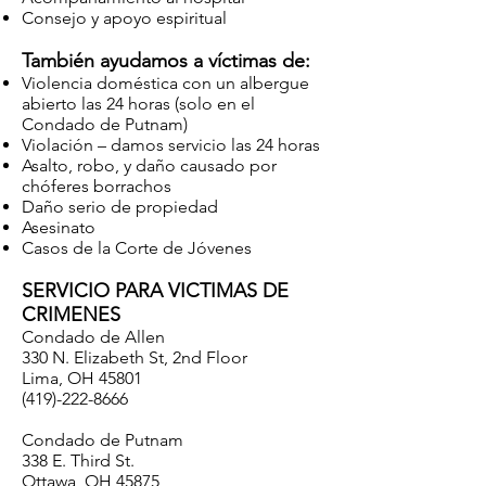
Consejo y apoyo espiritual
También ayudamos a víctimas de:
Violencia doméstica con un albergue
abierto las 24 horas (solo en el
Condado de Putnam)
Violación – damos servicio las 24 horas
Asalto, robo, y daño causado por
chóferes borrachos
Daño serio de propiedad
Asesinato
Casos de la Corte de Jóvenes
SERVICIO PARA VICTIMAS DE
CRIMENES
Condado de Allen
330 N. Elizabeth St, 2nd Floor
Lima, OH 45801
(419)-222-8666
Condado de Putnam
338 E. Third St.
Ottawa, OH 45875