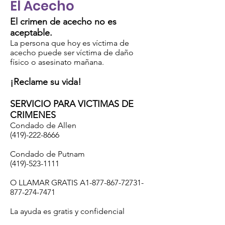
El Acecho
El crimen de acecho no es
aceptable.
La persona que hoy es víctima de
acecho puede ser víctima de daño
físico o asesinato mañana.
¡Reclame su vida!
SERVICIO PARA VICTIMAS DE
CRIMENES
Condado de Allen
(419)-222-8666
Condado de Putnam
(419)-523-1111
O LLAMAR GRATIS A1-877-867-72731-
877-274-7471
La ayuda es gratis y confidencial