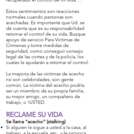
Estos sentimientos son reacciones
normales cuando personas son
acechadas. Es importante que Ud. se
dé cuenta que es su responsabilidad
retomar el control de su vida. Busque
apoyo de servicio Para Víctimas de
Crímenes y tome medidas de
seguridad, como conseguir consejo
legal de las cortes y de la policía, los
cuales le ayudarán a retomar el control.
La mayoría de las víctimas de acecho
no son celebridades, son gente
común. La víctima del acecho podría
ser un miembro de su propia familia,
su mejor amigo, un compañero de
trabajo, o !USTED.
RECLAME SU VIDA
Se llama “acecho” (stalking)
Si alguien le sigue a usted a la casa, al
trabajo, a la escuela, etc., y le provoca