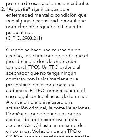
por una de esas acciones o incidentes.
"Angustia" significa cualquier
enfermedad mental o condición que
trae alguna incapacidad temoral que
normalmente requiere tratamiento
psiquiátrico.
(O.R.C.
2903.211)
Cuando se hace una acusación de
acecho, la víctima puede pedir que el
juez dé una orden de protección
temporal (TPO). Un TPO ordena al
acechador que no tenga ningún
contacto con la víctima tiene que
presentarse en la corte para una
audiencia. El TPO termina cuando el
caso legal contra el acusado termina.
Archive o no archive usted una
acusación criminal, la corte Relaciones
Doméstica puede darle una orden
acecho de protección civil contra
acecho (CSPO) hasta un máximo de
cinco anos. Violación de un TPO o
CSPO puede ser castigada con prisión,