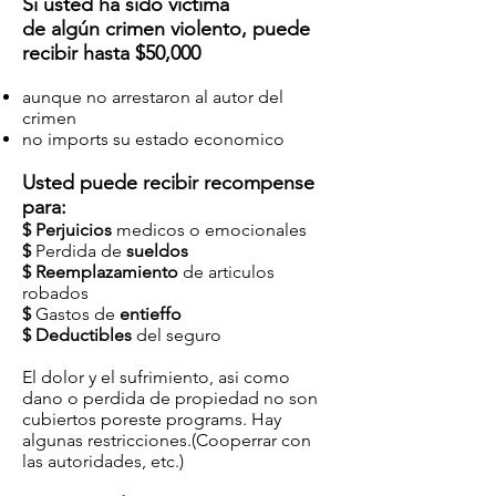
Si usted ha sido victima
de algún crimen violento, puede
recibir hasta $50,000
aunque no arrestaron al autor del
crimen
no imports su estado economico
Usted puede recibir recompense
para:
$ Perjuicios
medicos o emocionales
$
Perdida de
sueldos
$ Reemplazamiento
de articulos
robados
$
Gastos de
entieffo
$ Deductibles
del seguro
El dolor y el sufrimiento, asi como
dano o perdida de propiedad no son
cubiertos poreste programs. Hay
algunas restricciones.(Cooperrar con
las autoridades, etc.)