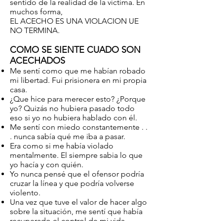
sentido de la realidad de la víctima. En
muchos forma,
EL ACECHO ES UNA VIOLACION UE
NO TERMINA.
COMO SE SIENTE CUADO SON
ACECHADOS
Me sentí como que me habían robado
mi libertad. Fui prisionera en mi propia
casa.
¿Que hice para merecer esto? ¿Porque
yo? Quizás no hubiera pasado todo
eso si yo no hubiera hablado con él.
Me sentí con miedo constantemente . .
. nunca sabía qué me iba a pasar.
Era como si me había violado
mentalmente. El siempre sabia lo que
yo hacía y con quién.
Yo nunca pensé que el ofensor podría
cruzar la línea y que podría volverse
violento.
Una vez que tuve el valor de hacer algo
sobre la situación, me sentí que había
recuperado el control de mi vida. . .